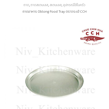
ถาด
,
ถาดสเตนเลส
,
สเตนเลส
,
อุปกรณ์ใช้ในครัว
ถาดอาหาร Oblong Food Tray ตราจระเข้ CCH