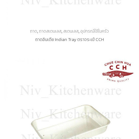
ถาด
,
ถาดสเตนเลส
,
สเตนเลส
,
อุปกรณ์ใช้ในครัว
ถาดอินเดีย Indian Tray ตราจระเข้ CCH