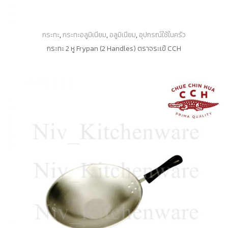
กระทะ
,
กระทะอลูมิเนียม
,
อลูมิเนียม
,
อุปกรณ์ใช้ในครัว
กระทะ 2 หู Frypan (2 Handles) ตราจระเข้ CCH