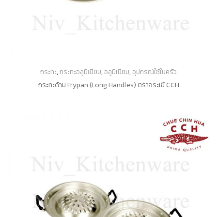
กระทะ
,
กระทะอลูมิเนียม
,
อลูมิเนียม
,
อุปกรณ์ใช้ในครัว
กระทะด้าม Frypan (Long Handles) ตราจระเข้ CCH