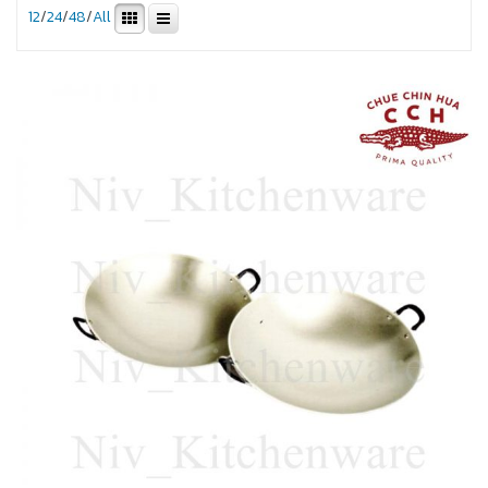
12
/
24
/
48
/
All