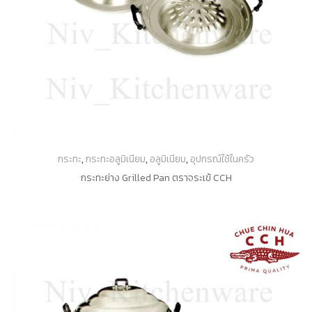
กระทะ
,
กระทะอลูมิเนียม
,
อลูมิเนียม
,
อุปกรณ์ใช้ในครัว
กระทะย่าง Grilled Pan ตราจระเข้ CCH