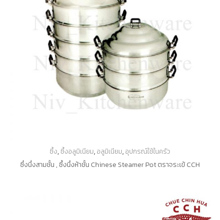
ซึ้ง
,
ซึ้งอลูมิเนียม
,
อลูมิเนียม
,
อุปกรณ์ใช้ในครัว
ซึ่งนึ่งสามชั้น , ซึ้งนึ่งห้าชั้น Chinese Steamer Pot ตราจระเข้ CCH