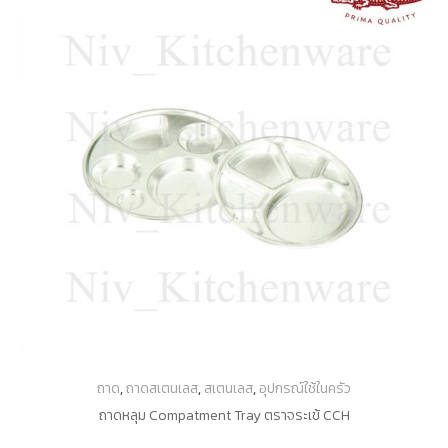
ถาด
,
ถาดสเตนเลส
,
สเตนเลส
,
อุปกรณ์ใช้ในครัว
ถาดหลุม Compatment Tray ตราจระเข้ CCH