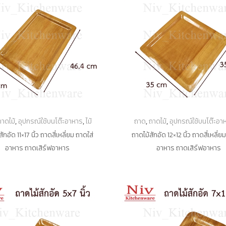
ถาดไม้
,
อุปกรณ์ใช้บนโต๊ะอาหาร
,
ไม้
ถาด
,
ถาดไม้
,
อุปกรณ์ใช้บนโต๊ะอา
ักอัด 11×17 นิ้ว ถาดสี่เหลี่ยม ถาดใส่
ถาดไม้สักอัด 12×12 นิ้ว ถาดสี่เหลี่ย
อาหาร ถาดเสิร์ฟอาหาร
อาหาร ถาดเสิร์ฟอาหาร