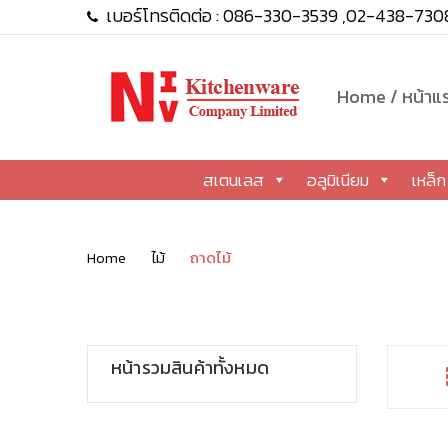
เบอร์โทรติดต่อ :
086-330-3539
,
02-438-730
สเตนเลส
อลูมิเ
Home / หน้าแ
สเตนเลส
อลูมิเนียม
เหล็ก
Home
ไม้
ถาดไม้
หน้ารวมสินค้าทั้งหมด