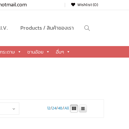
hotmail.com
Wishlist (0)
HORECA
กระดาษ
ชานอ้อย
อื่นๆ
I.V.
Products / สินค้าของเรา
กระดาษ
ชานอ้อย
อื่นๆ
12
/
24
/
48
/
All