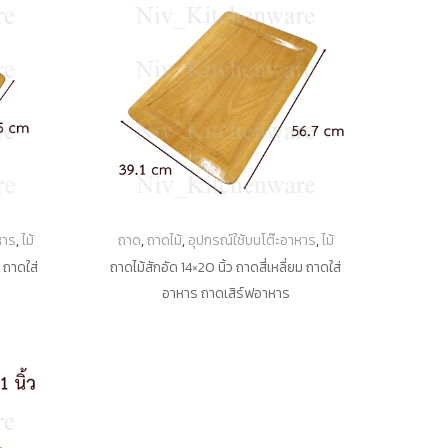
หาร
,
ไม้
ถาด
,
ถาดไม้
,
อุปกรณ์ใช้บนโต๊ะอาหาร
,
ไม้
ม ถาดใส่
ถาดไม้สักอัด 14×20 นิ้ว ถาดสี่เหลี่ยม ถาดใส่
อาหาร ถาดเสิร์ฟอาหาร