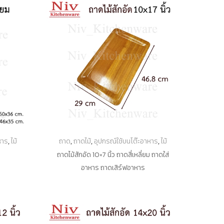
หาร
,
ไม้
ถาด
,
ถาดไม้
,
อุปกรณ์ใช้บนโต๊ะอาหาร
,
ไม้
ถาดไม้สักอัด 10×7 นิ้ว ถาดสี่เหลี่ยม ถาดใส่
อาหาร ถาดเสิร์ฟอาหาร