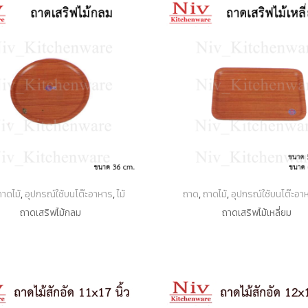
ถาดไม้
,
อุปกรณ์ใช้บนโต๊ะอาหาร
,
ไม้
ถาด
,
ถาดไม้
,
อุปกรณ์ใช้บนโต๊ะอา
ถาดเสริฟไม้กลม
ถาดเสริฟไม้เหลี่ยม