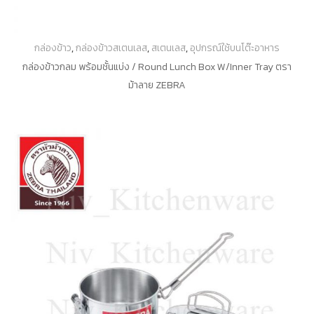
กล่องข้าว
,
กล่องข้าวสเตนเลส
,
สเตนเลส
,
อุปกรณ์ใช้บนโต๊ะอาหาร
กล่องข้าวกลม พร้อมชั้นแบ่ง / Round Lunch Box W/Inner Tray ตรา
ม้าลาย ZEBRA