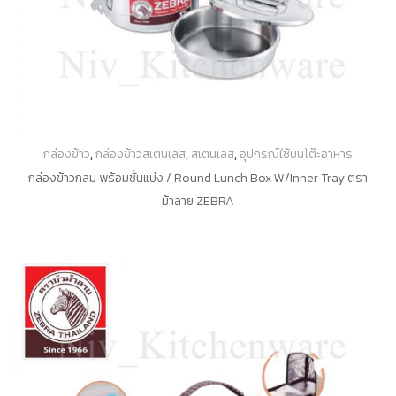
กล่องข้าว
,
กล่องข้าวสเตนเลส
,
สเตนเลส
,
อุปกรณ์ใช้บนโต๊ะอาหาร
กล่องข้าวกลม พร้อมชั้นแบ่ง / Round Lunch Box W/Inner Tray ตรา
ม้าลาย ZEBRA